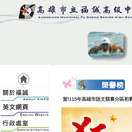
:
:::
賀!115年高雄市語文競賽分區初