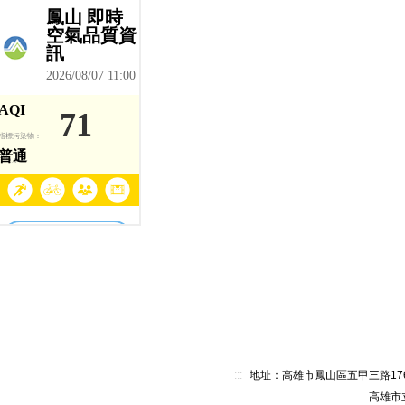
:::
地址：高雄市鳳山區五甲三路176號 電
高雄市