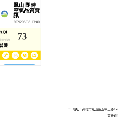
:::
地址：高雄市鳳山區五甲三路176號 電
高雄市