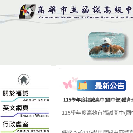
:
:::
115學年度福誠高中(國中部)體
115學年度高雄市福誠高中(
錄取本校115學年度國中部