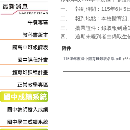
一、
報到時間：115年6月5
二、
報到地點：本校體育組
三、
攜帶證件：錄取報到通
四、
逾期未報到者由備取生
附件
115學年度國中體育班錄取名單.pdf
（65.