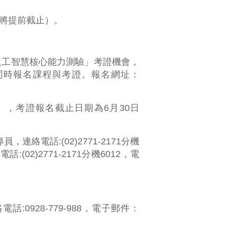
滿將提前截止）。
生成式AI人工智慧核心能力測驗」考證機會，
或同時報名課程與考證。報名網址：
意大小寫），考證報名截止日期為6月30日
電話:(02)2771-2171分機
電話:(02)2771-2171分機6012，電
:0928-779-988，電子郵件：