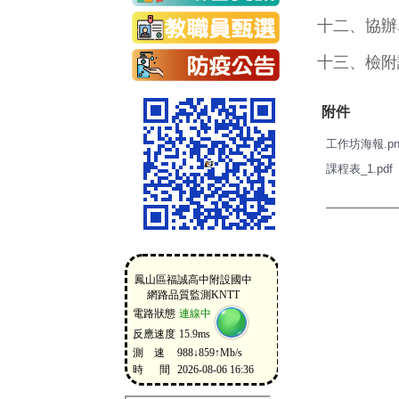
十二、協辦
十三、檢附
附件
工作坊海報.pn
課程表_1.pdf