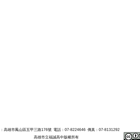
：高雄市鳳山區五甲三路176號 電話：07-8224646 傳真：07-8131292
高雄市立福誠高中版權所有