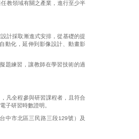
與任教領域有關之產業，進行至少半
程設計採取漸進式安排，從基礎的提
on 辦公室自動化，延伸到影像設計、動畫影
s國際認證模擬題練習，讓教師在學習技術的過
2日，凡全程參與研習課程者，且符合
電子研習時數證明。
台中市北區三民路三段129號）及