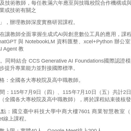
及技術教師，每任教滿六年應至與技職校院合作機構或
業或技術有關之
」，辦理教師深度實務研習課程。
在讓教師全面掌握生成式AI與創意數位工具的應用，課
atGPT 與 NotebookLM 資料匯整、xcel+Pyth
 Agent 教
同時結合 CCS Generative AI Foundation
步提升專業能力並對接國際標準。
格：全國各大專校院及高中職教師。
間：115年7月9日（四）、115年7月10日（五）共計
（全國各大專校院及高中職教師），將於課程結束後核發
點：國立臺中科技大學中商大樓7601 商業智慧教室（
Meet線上課程。
上限：實體40人、Google Meet線上200人。