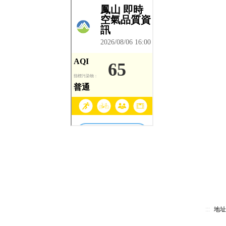
:::
地址