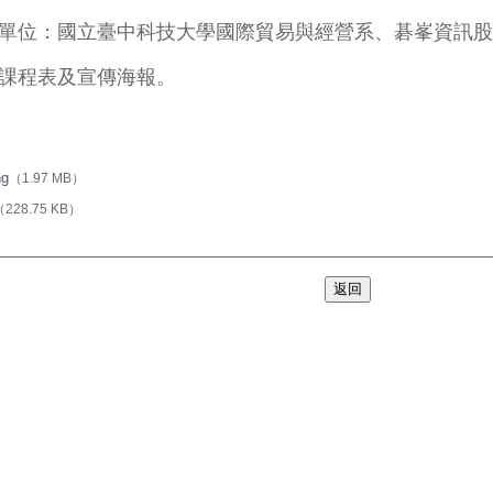
單位：國立臺中科技大學國際貿易與經營系、碁峯資訊股
課程表及宣傳海報。
g
（1.97 MB）
（228.75 KB）
返回