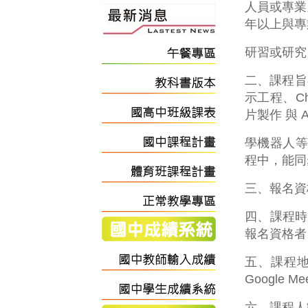
人員或專業
年以上與專
研習或研究
二、課程旨
示工程、Ch
片製作 與 AI
學機器人等。
程中，能同
三、報名資
四、課程時
報名資格者
五、課程地
Google 
六、課程人數