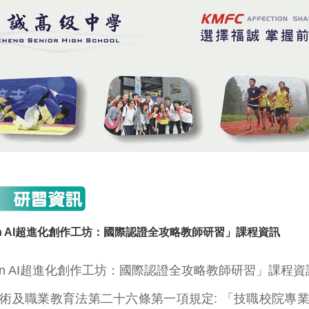
en AI超進化創作工坊：國際認證全攻略教師研習」課程資訊
Gen AI超進化創作工坊：國際認證全攻略教師研習」課程資
術及職業教育法第二十六條第一項規定: 「技職校院專