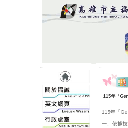
:::
:::
115年「G
115年「
一、依據技