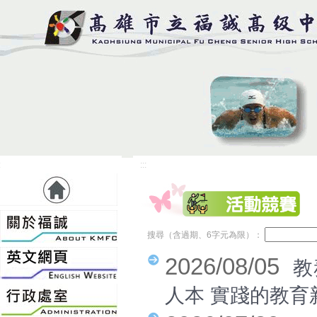
:
:::
搜尋（含過期、6字元為限）：
2026/08/05
教
人本 實踐的教