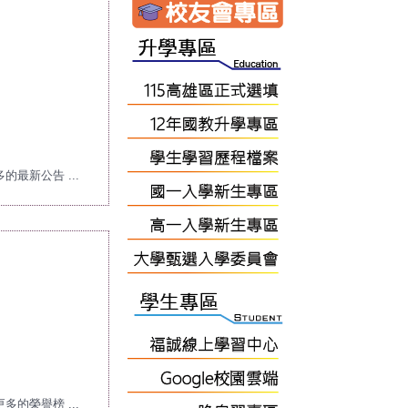
功大學!
的最新公告 ...
更多的榮譽榜 ...