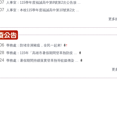
/07
人事室：115學年度福誠高中第8號第2次公告放 ...
/07
人事室：本校115學年度福誠高中第10號第2次 ...
更多的
/06
↑
學務處：防堵非洲豬瘟，全民一起來!
/28
學務處：115年「高雄市暑假期間登革熱防疫 ...
/24
學務處：暑假期間持續落實登革熱等蚊媒傳染 ...
更多