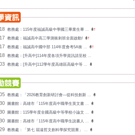
/18
↑
教務處：115年度福誠高級中學國三畢業生畢 ...
/17
↑
教務處：福誠高中高三學測衝刺班全面啟動!
/17
↑
教務處：福誠高中國中部 114年度會考5A衝 ...
/18
教務處：[升高中]114年度各項升學資訊請至校 ...
/03
教務處：[升高中]112學年度高雄區高級中等 ...
/05
教務處：「2026教育創新研討會—從科技創新 ...
/30
圖書館：高雄市「115年度高中職學生英文書 ...
/30
圖書館：115學年度全國高級中等學校小論文 ...
/30
圖書館：高雄市「115年度高中職學生說書人 ...
/29
教務處：「第七 屆遠哲文創科學探究競賽」 ...